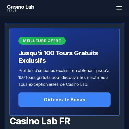
Casino Lab
REVUE
MEILLEURE OFFRE
Jusqu'à 100 Tours Gratuits
Exclusifs
Profitez d’un bonus exclusif en obtenant jusqu'à
100 tours gratuits pour découvrir les machines à
sous exceptionnelles de Casino Lab!
Obtenez le Bonus
Casino Lab FR