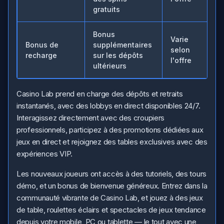
s
gratuits
Bonus
E
Varie
Bonus de
supplémentaires
u
selon
recharge
sur les dépôts
p
l'offre
ultérieurs
p
Casino Lab prend en charge des dépôts et retraits
instantanés, avec des lobbys en direct disponibles 24/7.
Interagissez directement avec des croupiers
professionnels, participez à des promotions dédiées aux
jeux en direct et rejoignez des tables exclusives avec des
expériences VIP.
Les nouveaux joueurs ont accès à des tutoriels, des tours
démo, et un bonus de bienvenue généreux. Entrez dans la
communauté vibrante de Casino Lab, et jouez à des jeux
de table, roulettes éclairs et spectacles de jeux tendance
depuis votre mobile, PC ou tablette — le tout avec une