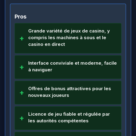
Pros
Grande variété de jeux de casino, y
compris les machines à sous et le
casino en direct
Interface conviviale et moderne, facile
à naviguer
Offres de bonus attractives pour les
nouveaux joueurs
Licence de jeu fiable et régulée par
les autorités compétentes