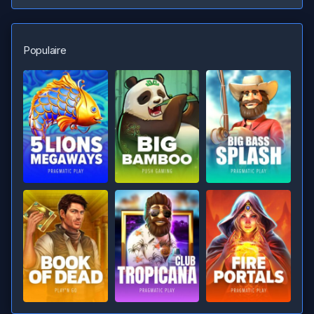
Populaire