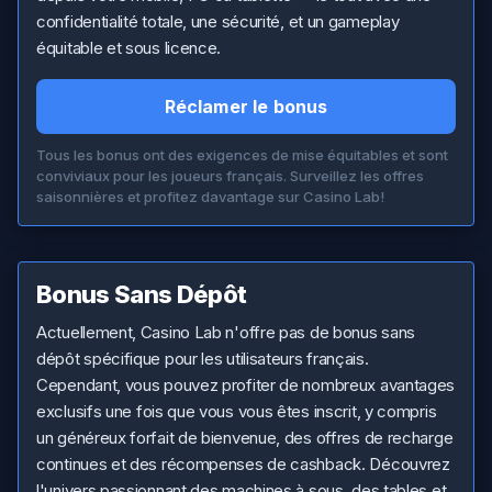
confidentialité totale, une sécurité, et un gameplay
équitable et sous licence.
Réclamer le bonus
Tous les bonus ont des exigences de mise équitables et sont
conviviaux pour les joueurs français. Surveillez les offres
saisonnières et profitez davantage sur Casino Lab!
Bonus Sans Dépôt
Actuellement, Casino Lab n'offre pas de bonus sans
dépôt spécifique pour les utilisateurs français.
Cependant, vous pouvez profiter de nombreux avantages
exclusifs une fois que vous vous êtes inscrit, y compris
un généreux forfait de bienvenue, des offres de recharge
continues et des récompenses de cashback. Découvrez
l'univers passionnant des machines à sous, des tables et