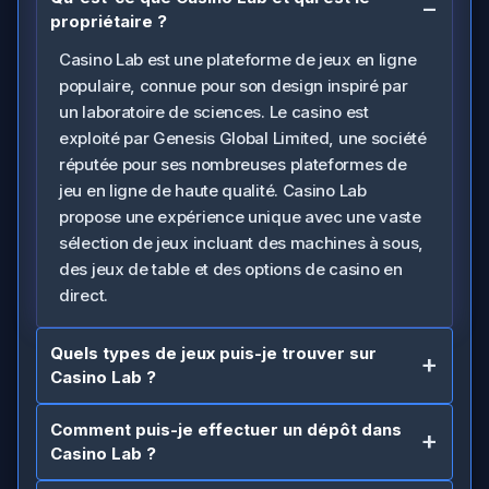
propriétaire ?
Casino Lab est une plateforme de jeux en ligne
populaire, connue pour son design inspiré par
un laboratoire de sciences. Le casino est
exploité par Genesis Global Limited, une société
réputée pour ses nombreuses plateformes de
jeu en ligne de haute qualité. Casino Lab
propose une expérience unique avec une vaste
sélection de jeux incluant des machines à sous,
des jeux de table et des options de casino en
direct.
Quels types de jeux puis-je trouver sur
Casino Lab ?
Comment puis-je effectuer un dépôt dans
Casino Lab ?