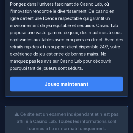
Plongez dans l'univers fascinant de Casino Lab, où
l'innovation rencontre le divertissement. Ce casino en
ligne détient une licence respectable qui garantit un
environnement de jeu équitable et sécurisé. Casino Lab
propose une vaste gamme de jeux, des machines à sous
captivantes aux tables avec croupiers en direct. Avec des
retraits rapides et un support client disponible 24/7, votre
expérience de jeu est entre de bonnes mains. Ne
manquez pas les avis sur Casino Lab pour découvrir
pourquoi tant de joueurs sont séduits.
Jouez maintenant
⚠ Ce site est un examen indépendant et n'est pas
affilié à Casino Lab. Toutes les informations sont
fournies à titre informatif uniquement.