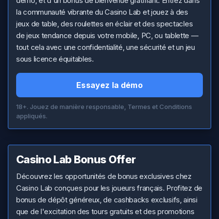
démo, et d'un bonus de bienvenue gratifiant. Entrez dans
la communauté vibrante du Casino Lab et jouez à des
jeux de table, des roulettes en éclair et des spectacles
de jeux tendance depuis votre mobile, PC, ou tablette —
tout cela avec une confidentialité, une sécurité et un jeu
sous licence équitables.
Essayez la démo
18+. Jouez de manière responsable, Termes et Conditions
appliqués.
Casino Lab Bonus Offer
Découvrez les opportunités de bonus exclusives chez
Casino Lab conçues pour les joueurs français. Profitez de
bonus de dépôt généreux, de cashbacks exclusifs, ainsi
que de l'excitation des tours gratuits et des promotions