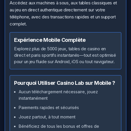
Accédez aux machines à sous, aux tables classiques et
au jeu en direct authentique directement sur votre
téléphone, avec des transactions rapides et un support
complet.
Expérience Mobile Complète
Explorez plus de 5000 jeux, tables de casino en
direct et paris sportifs instantanés—tout est optimisé
pour un jeu fluide sur Android, iOS ou tout navigateur.
Pourquoi Utiliser Casino Lab sur Mobile ?
Aucun téléchargement nécessaire, jouez
instantanément
Paiements rapides et sécurisés
Jouez partout, à tout moment
Bénéficiez de tous les bonus et offres de