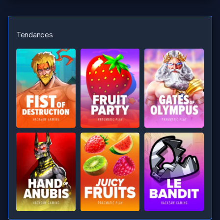
Tendances