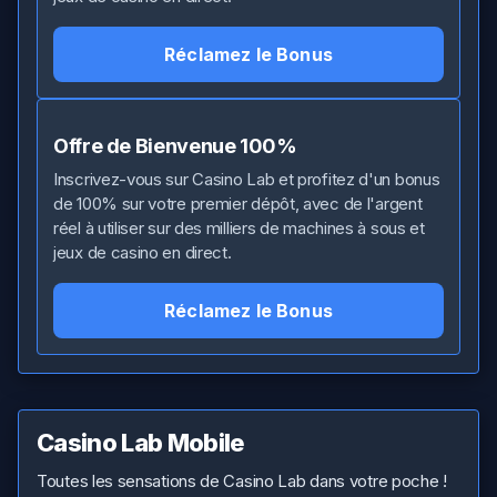
Réclamez le Bonus
Offre de Bienvenue 100%
Inscrivez-vous sur Casino Lab et profitez d'un bonus
de 100% sur votre premier dépôt, avec de l'argent
réel à utiliser sur des milliers de machines à sous et
jeux de casino en direct.
Réclamez le Bonus
Casino Lab Mobile
Toutes les sensations de Casino Lab dans votre poche !