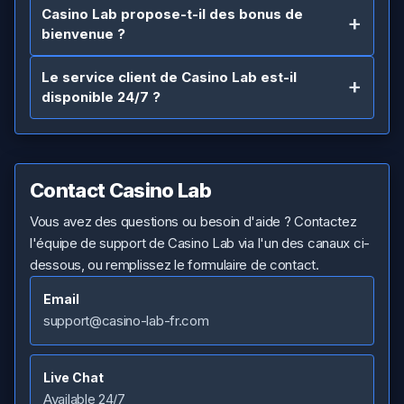
Casino Lab propose-t-il des bonus de
bienvenue ?
Le service client de Casino Lab est-il
disponible 24/7 ?
Contact Casino Lab
Vous avez des questions ou besoin d'aide ? Contactez
l'équipe de support de Casino Lab via l'un des canaux ci-
dessous, ou remplissez le formulaire de contact.
Email
support@casino-lab-fr.com
Live Chat
Available 24/7